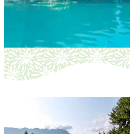
consultez notre article.