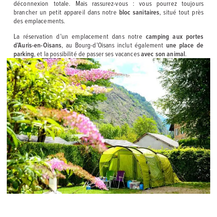
déconnexion totale. Mais rassurez-vous : vous pourrez toujours
brancher un petit appareil dans notre
bloc sanitaires
, situé tout près
des emplacements.
La réservation d’un emplacement dans notre
camping aux portes
d’Auris-en-Oisans
, au Bourg-d’Oisans inclut également
une place de
parking
, et la possibilité de passer ses vacances
avec son animal
.
PRÈS D’AURIS-EN-OISANS, EN ISÈRE