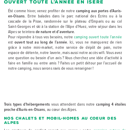
ouvert toute l’année en Isère
Été comme hiver, venez profiter de notre
camping aux portes d’Auris-
en-Oisans
. Entre balades dans le parc national des Écrins ou à la
cascade de la Pisse, randonnée sur le plateau d’Emparis ou au col
Saint-Georges et ski à la station de l’Alpe d’Huez, votre séjour dans les
Alpes se teintera
de nature et d’aventure
.
Pour répondre à tous vos besoins, notre
camping ouvert toute l’année
est
ouvert tout au long de l’année
. Ici, vous ne manquerez de rien
grâce à notre mini-market, notre service de dépôt de pain, notre
espace de détente, notre laverie, mais aussi notre accès wifi. Vous avez
une question ou besoin d’un avis ? Vous cherchez une idée d’activité à
faire en famille ou entre amis ? Faites un petit détour par l’accueil de
notre camping, nous serons ravis de vous renseigner !
D’AURIS-EN-OISANS
Trois types d’hébergements
vous attendent dans notre
camping 4 étoiles
proche d’Auris-en-Oisans
, au cœur des Alpes.
Nos chalets et mobil-homes au coeur des
Alpes