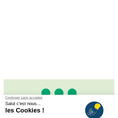
SAS À LA RENCONTRE DU SOLEIL
ROUTE DE L'ALPE D'HUEZ - BP 33, 38520 LE BOURG