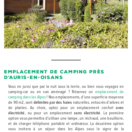
Emplacement de camping près
d’Auris-en-Oisans
Vous ne jurez que par la nuit sous la tente, ou bien vous voyagez en
camping-car ou en van aménagé ? Réservez un
emplacement de
camping dans les Alpes
! Nos emplacements, d’une superficie moyenne
de 90 m
2
, sont
délimités par des haies
naturelles, entourés d’arbres et
de plantes. Au choix, optez pour un emplacement confort
avec
électricité
, ou pour un emplacement
sans électricité
. La première
option vous permettra d’utiliser une lampe, un réchaud, une bouilloire,
et de charger téléphone portable et ordinateur. La deuxième option
vous invitera à un séjour dans les Alpes sous le signe de la