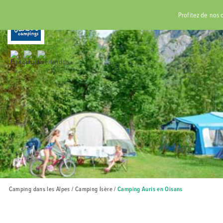
RÉSERVER
Profitez de nos of
Camping dans les Alpes
/
Camping Isère
/
Camping Auris en Oisans