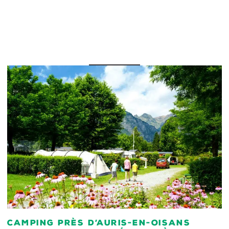
Camping près d’Auris-en-Oisans