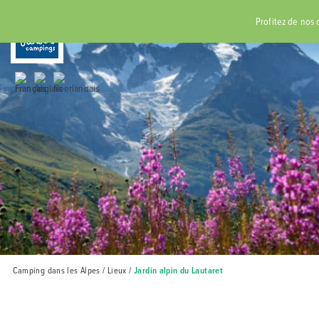
RÉSERVER
Profitez de nos of
Camping dans les Alpes
/
Lieux
/
Jardin alpin du Lautaret