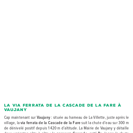
La via ferrata de la Cascade de la Fare à
Vaujany
Cap maintenant sur
Vaujany
: située au hameau de La Villette, juste après le
village, la
via ferrata de la Cascade de la Fare
suit la chute d’eau sur 300 m
de dénivelé positif depuis 1 420 m d’altitude. La Mairie de Vaujany y détaille