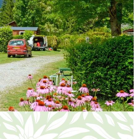
S NIEUWS
INVOER ZONDER LINK