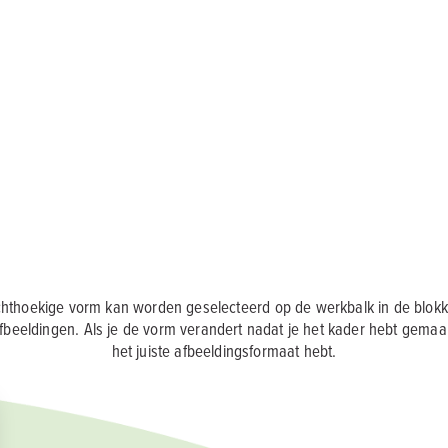
chthoekige vorm kan worden geselecteerd op de werkbalk in de blokke
afbeeldingen. Als je de vorm verandert nadat je het kader hebt gemaa
het juiste afbeeldingsformaat hebt.