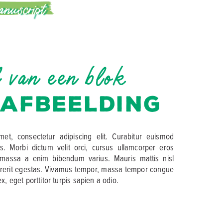
anuscript
d van een blok
-AFBEELDING
et, consectetur adipiscing elit. Curabitur euismod
s. Morbi dictum velit orci, cursus ullamcorper eros
et massa a enim bibendum varius. Mauris mattis nisl
endrerit egestas. Vivamus tempor, massa tempor congue
 ex, eget porttitor turpis sapien a odio.