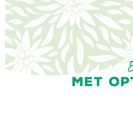
MET OP
LOCATIES
Voor 2 tot 6 personen
Vo