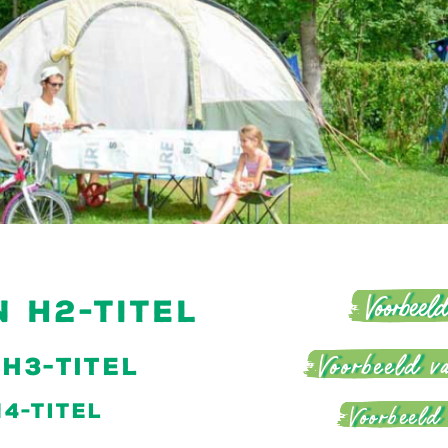
Voorbeeld
 h2-titel
Voorbeeld v
h3-titel
4-titel
Voorbeeld 