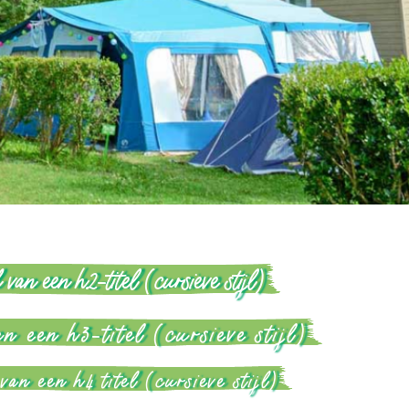
 van een h2-titel (cursieve stijl)
an een h3-titel (cursieve stijl)
van een h4 titel (cursieve stijl)