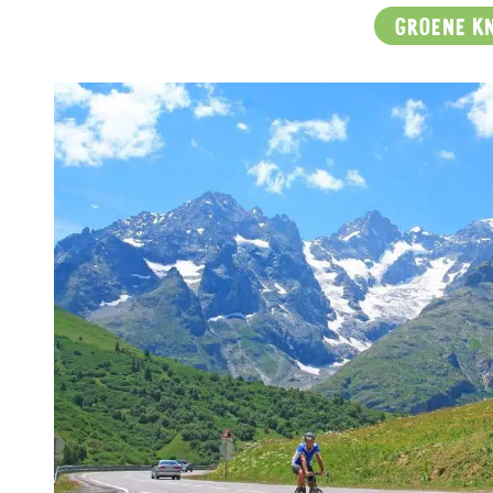
GROENE K