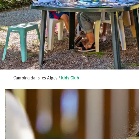
Camping dans les Alpes
/
Kids Club